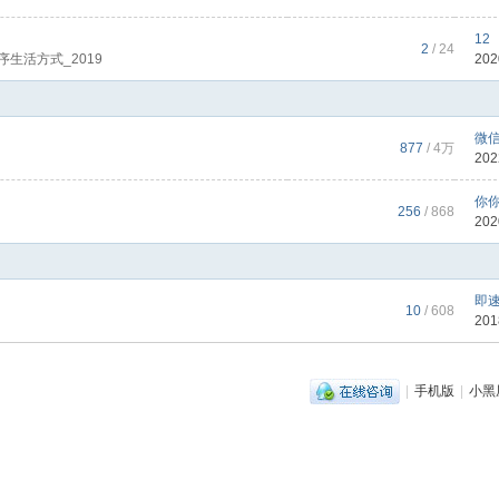
12
2
/ 24
生活方式_2019
202
微信
877
/
4万
202
你
256
/ 868
202
即速
10
/ 608
201
|
手机版
|
小黑