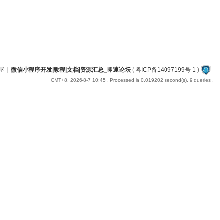
屋
|
微信小程序开发|教程|文档|资源汇总_即速论坛
(
粤ICP备14097199号-1
)
GMT+8, 2026-8-7 10:45
, Processed in 0.019202 second(s), 9 queries .