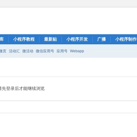
库
小程序教程
最新贴
小程序开发
广播
小程序制作
微页
活动汇
微活动
微信应用号
应用号
Webapp
请先登录后才能继续浏览