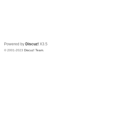
Powered by
Discuz!
X3.5
© 2001-2023
Discuz! Team
.