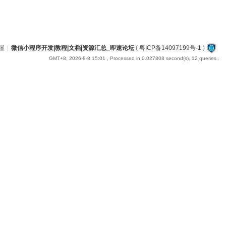
屋
|
微信小程序开发|教程|文档|资源汇总_即速论坛
(
粤ICP备14097199号-1
)
GMT+8, 2026-8-8 15:01
, Processed in 0.027808 second(s), 12 queries .