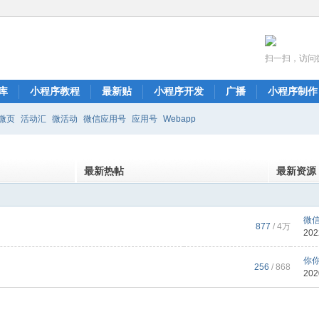
扫一扫，访问
库
小程序教程
最新贴
小程序开发
广播
小程序制作
微页
活动汇
微活动
微信应用号
应用号
Webapp
最新热帖
最新资源
微信
877
/
4万
202
你
256
/ 868
202