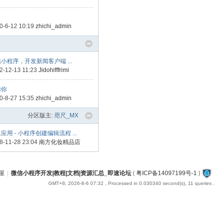
0-6-12 10:19
zhichi_admin
小程序，开发新闻客户端 ...
2-12-13 11:23
Jidohifffrimi
你你
0-8-27 15:35
zhichi_admin
分区版主:
咫尺_MX
应用 - 小程序创建编辑流程 ...
8-11-28 23:04
南方化妆精品店
屋
|
微信小程序开发|教程|文档|资源汇总_即速论坛
(
粤ICP备14097199号-1
)
GMT+8, 2026-8-6 07:32
, Processed in 0.030340 second(s), 11 queries .