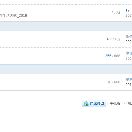
12
2
/ 24
生活方式_2019
202
微信
877
/
4万
202
你
256
/ 868
202
即速
10
/ 608
201
|
手机版
|
小黑