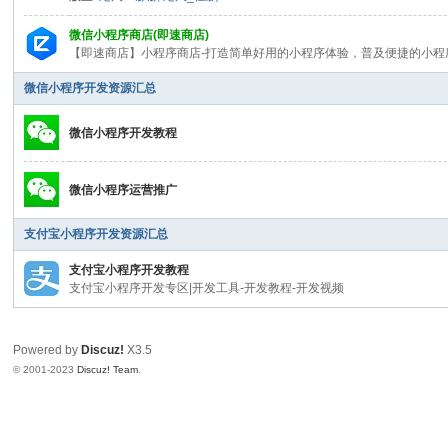
教
微信小程序商店(即速商店)
程
【即速商店】小程序商店-打造简单好用的小程序体验，普及便捷的小程序
|
微信小程序开发资源汇总
文
档
微信小程序开发教程
|
微信小程序运营推广
资
源
支付宝小程序开发资源汇总
汇
支付宝小程序开发教程
总
支付宝小程序开发专区|开发工具-开发教程-开发视频
_
即
Powered by
Discuz!
X3.5
速
© 2001-2023
Discuz! Team
.
论
坛