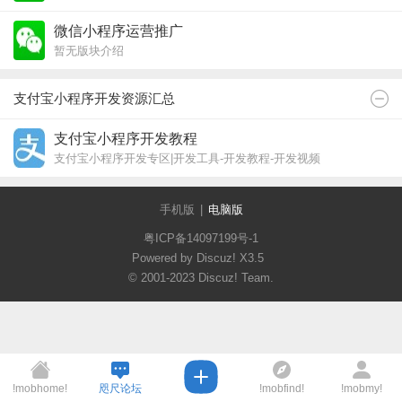
微信小程序运营推广
暂无版块介绍
支付宝小程序开发资源汇总
支付宝小程序开发教程
支付宝小程序开发专区|开发工具-开发教程-开发视频
手机版
|
电脑版
粤ICP备14097199号-1
Powered by Discuz!
X3.5
© 2001-2023
Discuz! Team
.
!mobhome!
咫尺论坛
!mobfind!
!mobmy!