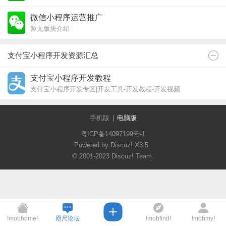
微信小程序运营推广
暂无版块介绍
支付宝小程序开发资源汇总
支付宝小程序开发教程
支付宝小程序开发专区|开发工具-开发教程-开发视频
手机版
|
电脑版
粤ICP备14097199号-1
Powered by Discuz!
X3.5
© 2001-2023
Discuz! Team
.
!mobhome!
咫尺论坛
!mobfind!
!mobmy!