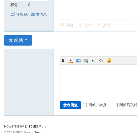
积分
0
收听TA
发消息
回复
支持
反对
发新帖
回帖并转播
回帖后跳
发表回复
Powered by
Discuz!
X3.5
© 2001-2023
Discuz! Team
.