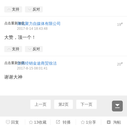
支持
反对
点击重新加载
湖北聚力自媒体有限公司
#
19
2017-8-14 18:43:48
大赞，顶一个！
支持
反对
点击重新加载
立邦经销金途商贸徐洁
#
20
2017-8-15 08:01:41
谢谢大神
上一页
第2页
下一页
回复
13收藏
转播
1分享
淘帖