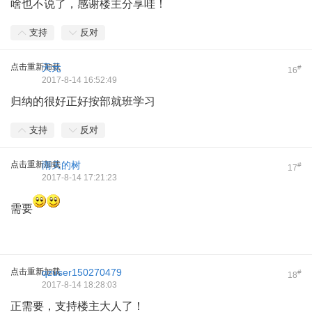
啥也不说了，感谢楼主分享哇！
支持
反对
点击重新加载
天元
#
16
2017-8-14 16:52:49
归纳的很好正好按部就班学习
支持
反对
点击重新加载
雨天的树
#
17
2017-8-14 17:21:23
需要
点击重新加载
qzuser150270479
#
18
2017-8-14 18:28:03
正需要，支持楼主大人了！