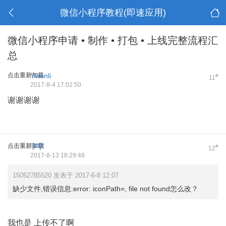
微信小程序教程(即速应用)
微信小程序申请 • 制作 • 打包 • 上线完整流程汇
总
点击重新加载
Ywenli
#
11
2017-8-4 17:02:50
谢谢谢谢
点击重新加载
宇宇
#
12
2017-8-13 18:29:48
15052785520 发表于 2017-6-8 12:07
缺少文件,错误信息:error: iconPath=, file not found怎么改？
我也是 上传不了啊