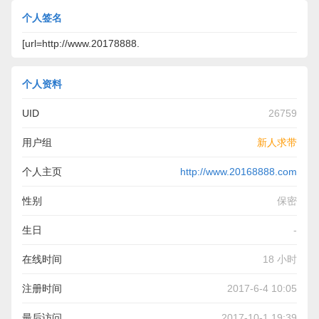
个人签名
[url=http://www.20178888.
个人资料
UID
26759
用户组
新人求带
个人主页
http://www.20168888.com
性别
保密
生日
-
在线时间
18 小时
注册时间
2017-6-4 10:05
最后访问
2017-10-1 19:39