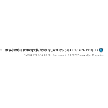
屋
|
微信小程序开发|教程|文档|资源汇总_即速论坛
(
粤ICP备14097199号-1
)
GMT+8, 2026-8-7 20:50
, Processed in 0.020262 second(s), 11 queries .