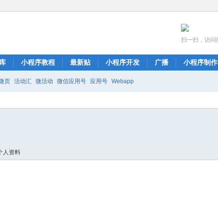
扫一扫，访问
库
小程序教程
最新贴
小程序开发
广播
小程序制作
微页
活动汇
微活动
微信应用号
应用号
Webapp
个人资料