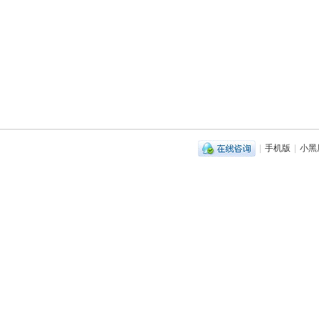
|
手机版
|
小黑