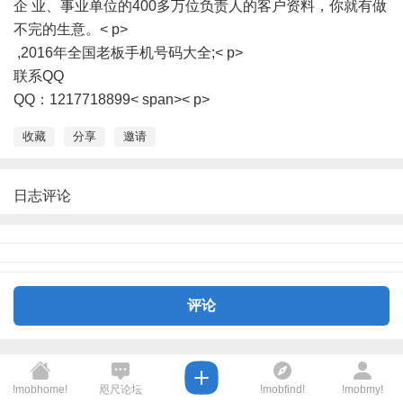
企 业、事业单位的400多万位负责人的客户资料，你就有做
不完的生意。< p>
,2016年全国老板手机号码大全;< p>
联系QQ
QQ：1217718899< span>< p>
收藏
分享
邀请
日志评论
评论
!mobhome!
咫尺论坛
!mobfind!
!mobmy!