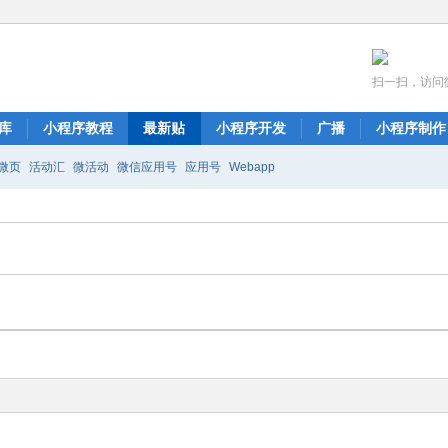
扫一扫，访问
库
小程序教程
最新贴
小程序开发
广播
小程序制作
微页
活动汇
微活动
微信应用号
应用号
Webapp