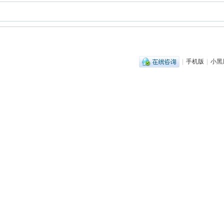
|
手机版
|
小黑