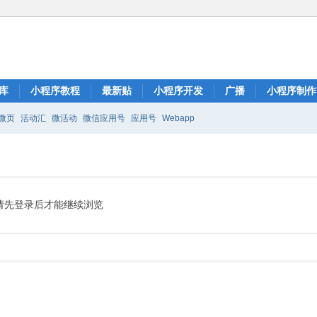
库
小程序教程
最新贴
小程序开发
广播
小程序制作
微页
活动汇
微活动
微信应用号
应用号
Webapp
请先登录后才能继续浏览