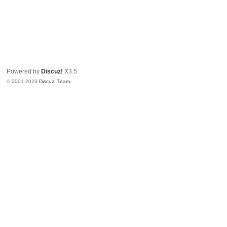
Powered by
Discuz!
X3.5
© 2001-2023
Discuz! Team
.