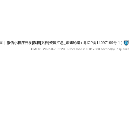
屋
|
微信小程序开发|教程|文档|资源汇总_即速论坛
(
粤ICP备14097199号-1
)
GMT+8, 2026-8-7 02:23
, Processed in 0.017388 second(s), 7 queries .