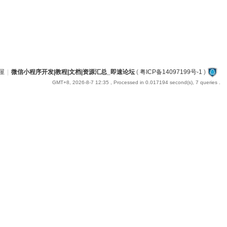
屋
|
微信小程序开发|教程|文档|资源汇总_即速论坛
(
粤ICP备14097199号-1
)
GMT+8, 2026-8-7 12:35
, Processed in 0.017194 second(s), 7 queries .