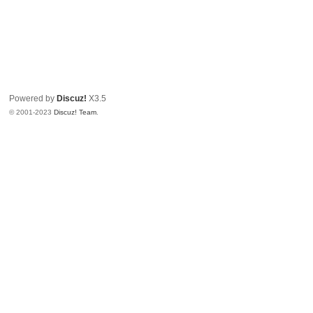
Powered by
Discuz!
X3.5
© 2001-2023
Discuz! Team
.