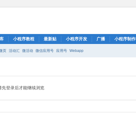
库
小程序教程
最新贴
小程序开发
广播
小程序制作
微页
活动汇
微活动
微信应用号
应用号
Webapp
请先登录后才能继续浏览