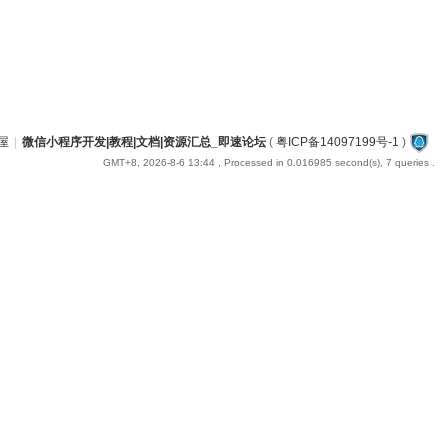
屋
|
微信小程序开发|教程|文档|资源汇总_即速论坛
(
粤ICP备14097199号-1
)
GMT+8, 2026-8-6 13:44
, Processed in 0.016985 second(s), 7 queries .