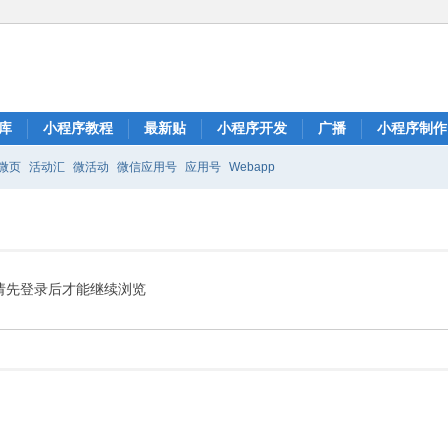
库
小程序教程
最新贴
小程序开发
广播
小程序制作
微页
活动汇
微活动
微信应用号
应用号
Webapp
请先登录后才能继续浏览