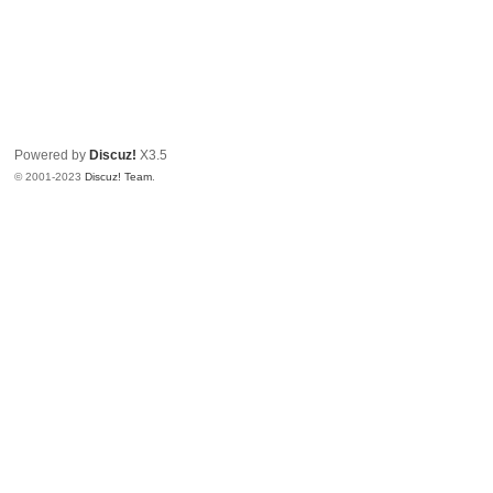
Powered by
Discuz!
X3.5
© 2001-2023
Discuz! Team
.