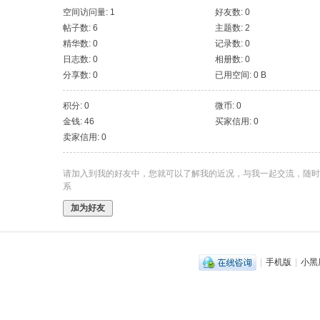
空间访问量: 1
好友数: 0
帖子数: 6
主题数: 2
精华数: 0
记录数: 0
日志数: 0
相册数: 0
分享数: 0
已用空间: 0 B
积分: 0
微币: 0
金钱: 46
买家信用: 0
卖家信用: 0
请加入到我的好友中，您就可以了解我的近况，与我一起交流，随时
系
加为好友
|
手机版
|
小黑