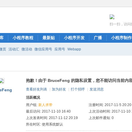
扫一扫，访问
库
小程序教程
最新贴
小程序开发
广播
小程序制作
微页
活动汇
微活动
微信应用号
应用号
Webapp
抱歉！由于 BruceFeng 的隐私设置，您不能访问当前内
查看好友列表
|
加为好友
|
打个招呼
|
发送消息
eFeng
活跃概况
用户组:
新人求带
注册时间: 2017-11-5 20:20
最后访问: 2017-11-10 16:40
上次活动时间: 2017-11-10 1
上次发表时间: 2017-11-12 20:19
上次邮件通知: 0
所在时区: 使用系统默认