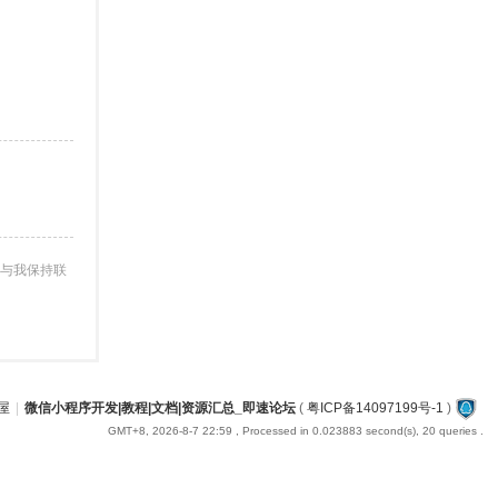
与我保持联
屋
|
微信小程序开发|教程|文档|资源汇总_即速论坛
(
粤ICP备14097199号-1
)
GMT+8, 2026-8-7 22:59
, Processed in 0.023883 second(s), 20 queries .