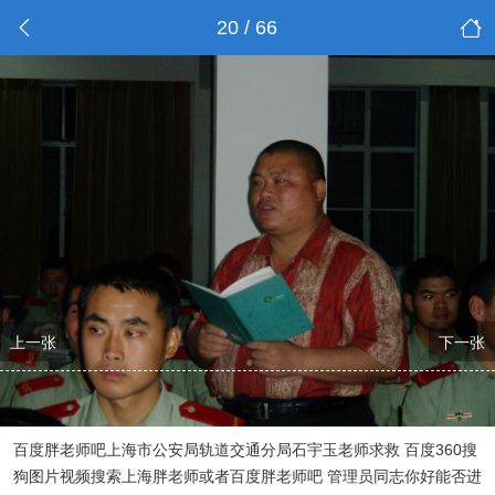
20 / 66
上一张
下一张
百度胖老师吧上海市公安局轨道交通分局石宇玉老师求救 百度360搜
狗图片视频搜索上海胖老师或者百度胖老师吧 管理员同志你好能否进