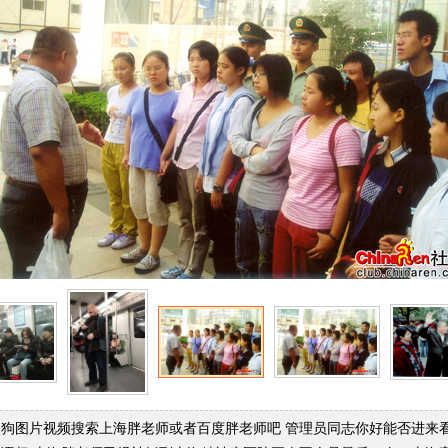
搜狗图片视频搜索上海胖老师或者百度胖老师吧 管理员同志你好能否进来