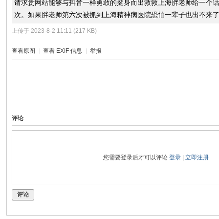
请求贵网站能够与抖音一样勇敢的挺身而出救救上海胖老师给一个话
次。如果胖老师第六次被抓到上海精神病医院恐怕一辈子也出不来
上传于 2023-8-2 11:11 (217 KB)
查看原图
|
查看 EXIF 信息
|
举报
评论
您需要登录后才可以评论
登录
|
立即注册
评论