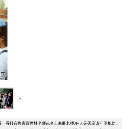
看一看抖音搜索百度胖老师或者上海胖老师,好人是否应该守望相助。