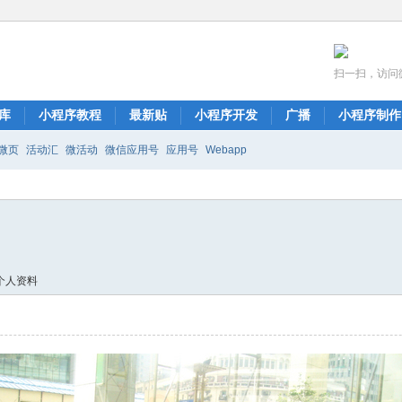
扫一扫，访问
库
小程序教程
最新贴
小程序开发
广播
小程序制作
微页
活动汇
微活动
微信应用号
应用号
Webapp
个人资料