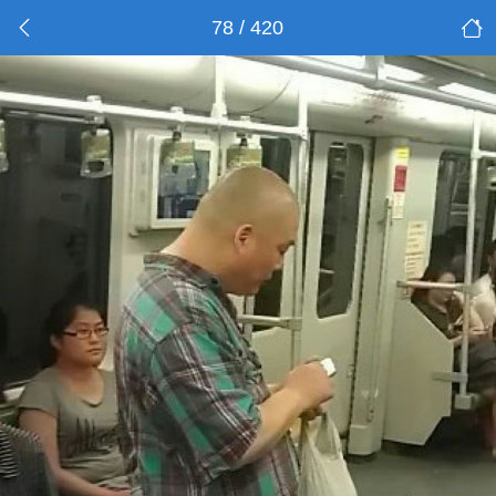
78 / 420