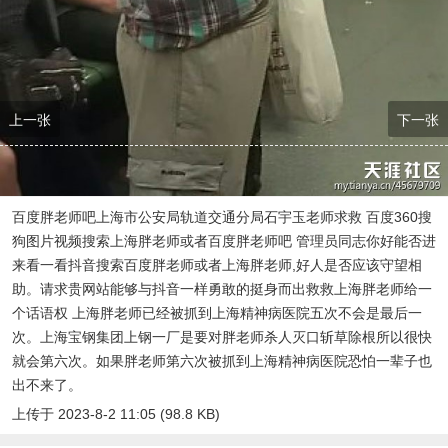
上一张
下一张
百度胖老师吧上海市公安局轨道交通分局石宇玉老师求救 百度360搜
狗图片视频搜索上海胖老师或者百度胖老师吧 管理员同志你好能否进
来看一看抖音搜索百度胖老师或者上海胖老师,好人是否应该守望相
助。请求贵网站能够与抖音一样勇敢的挺身而出救救上海胖老师给一
个话语权 上海胖老师已经被抓到上海精神病医院五次不会是最后一
次。上海宝钢集团上钢一厂是要对胖老师杀人灭口斩草除根所以很快
就会第六次。如果胖老师第六次被抓到上海精神病医院恐怕一辈子也
出不来了。
上传于 2023-8-2 11:05 (98.8 KB)