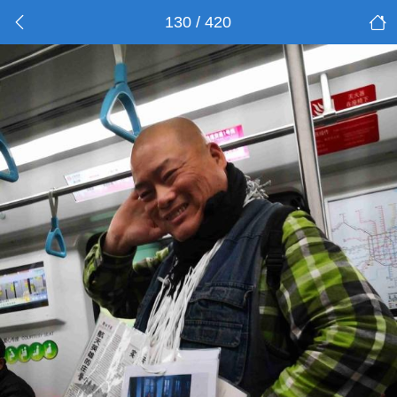
130 / 420