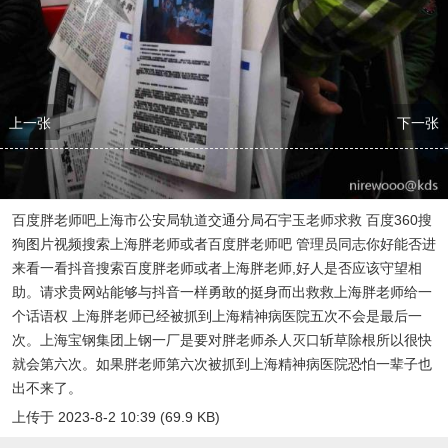
上一张
下一张
百度胖老师吧上海市公安局轨道交通分局石宇玉老师求救 百度360搜
狗图片视频搜索上海胖老师或者百度胖老师吧 管理员同志你好能否进
来看一看抖音搜索百度胖老师或者上海胖老师,好人是否应该守望相
助。请求贵网站能够与抖音一样勇敢的挺身而出救救上海胖老师给一
个话语权 上海胖老师已经被抓到上海精神病医院五次不会是最后一
次。上海宝钢集团上钢一厂是要对胖老师杀人灭口斩草除根所以很快
就会第六次。如果胖老师第六次被抓到上海精神病医院恐怕一辈子也
出不来了。
上传于 2023-8-2 10:39 (69.9 KB)