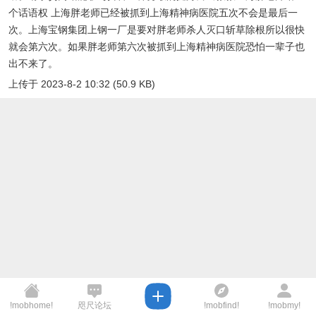
个话语权 上海胖老师已经被抓到上海精神病医院五次不会是最后一
次。上海宝钢集团上钢一厂是要对胖老师杀人灭口斩草除根所以很快
就会第六次。如果胖老师第六次被抓到上海精神病医院恐怕一辈子也
出不来了。
上传于 2023-8-2 10:32 (50.9 KB)
!mobhome!
咫尺论坛
!mobfind!
!mobmy!