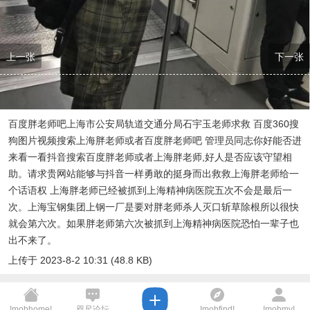
上一张
下一张
百度胖老师吧上海市公安局轨道交通分局石宇玉老师求救 百度360搜
狗图片视频搜索上海胖老师或者百度胖老师吧 管理员同志你好能否进
来看一看抖音搜索百度胖老师或者上海胖老师,好人是否应该守望相
助。请求贵网站能够与抖音一样勇敢的挺身而出救救上海胖老师给一
个话语权 上海胖老师已经被抓到上海精神病医院五次不会是最后一
次。上海宝钢集团上钢一厂是要对胖老师杀人灭口斩草除根所以很快
就会第六次。如果胖老师第六次被抓到上海精神病医院恐怕一辈子也
出不来了。
上传于 2023-8-2 10:31 (48.8 KB)
!mobhome!
咫尺论坛
!mobfind!
!mobmy!