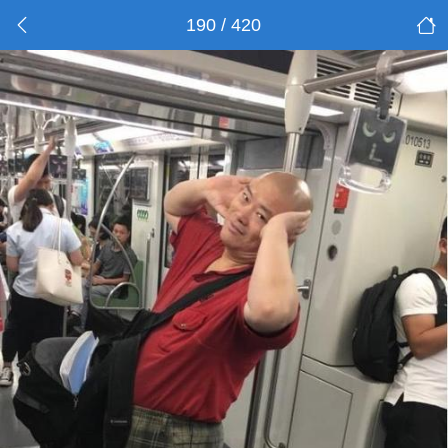
190 / 420