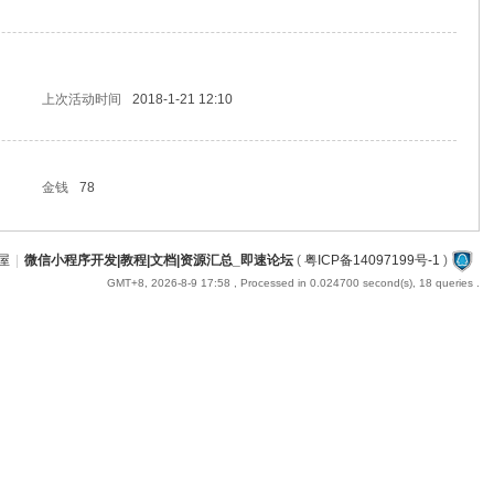
上次活动时间
2018-1-21 12:10
金钱
78
屋
|
微信小程序开发|教程|文档|资源汇总_即速论坛
(
粤ICP备14097199号-1
)
GMT+8, 2026-8-9 17:58
, Processed in 0.024700 second(s), 18 queries .