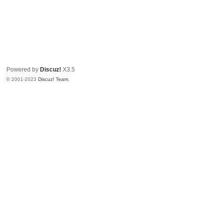
Powered by
Discuz!
X3.5
© 2001-2023
Discuz! Team
.