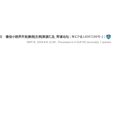
屋
|
微信小程序开发|教程|文档|资源汇总_即速论坛
(
粤ICP备14097199号-1
)
GMT+8, 2026-8-8 12:06
, Processed in 0.016745 second(s), 7 queries .