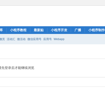
库
小程序教程
最新贴
小程序开发
广播
小程序制作
微页
活动汇
微活动
微信应用号
应用号
Webapp
请先登录后才能继续浏览