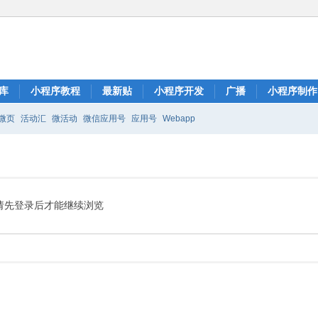
库
小程序教程
最新贴
小程序开发
广播
小程序制作
微页
活动汇
微活动
微信应用号
应用号
Webapp
请先登录后才能继续浏览