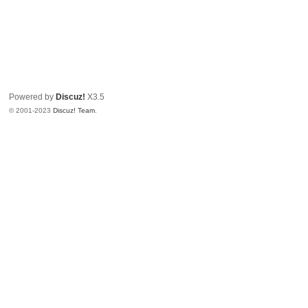
Powered by
Discuz!
X3.5
© 2001-2023
Discuz! Team
.