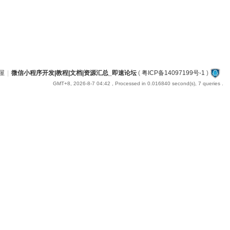
屋
|
微信小程序开发|教程|文档|资源汇总_即速论坛
(
粤ICP备14097199号-1
)
GMT+8, 2026-8-7 04:42
, Processed in 0.016840 second(s), 7 queries .