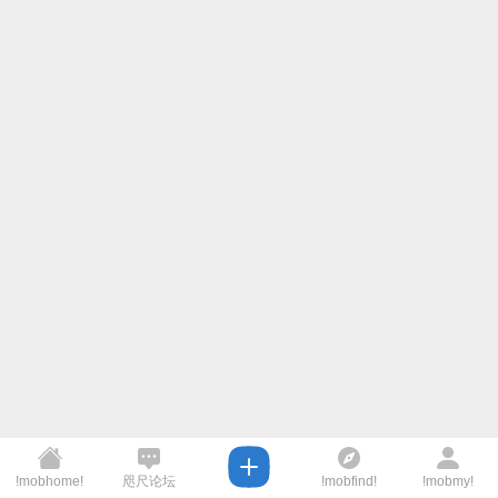
!mobhome!
咫尺论坛
!mobfind!
!mobmy!