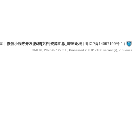
屋
|
微信小程序开发|教程|文档|资源汇总_即速论坛
(
粤ICP备14097199号-1
)
GMT+8, 2026-8-7 22:51
, Processed in 0.017108 second(s), 7 queries .