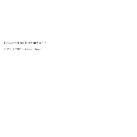
Powered by
Discuz!
X3.5
© 2001-2023
Discuz! Team
.