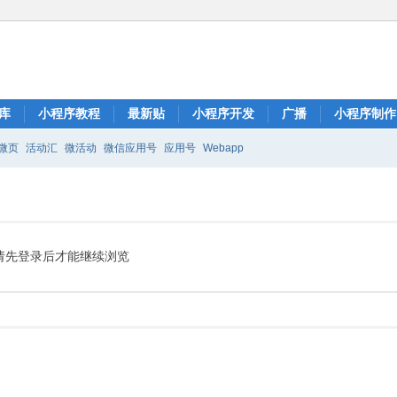
库
小程序教程
最新贴
小程序开发
广播
小程序制作
微页
活动汇
微活动
微信应用号
应用号
Webapp
请先登录后才能继续浏览