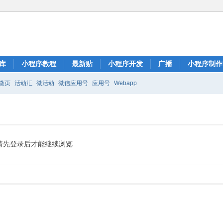
库
小程序教程
最新贴
小程序开发
广播
小程序制作
微页
活动汇
微活动
微信应用号
应用号
Webapp
请先登录后才能继续浏览