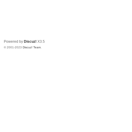
Powered by
Discuz!
X3.5
© 2001-2023
Discuz! Team
.