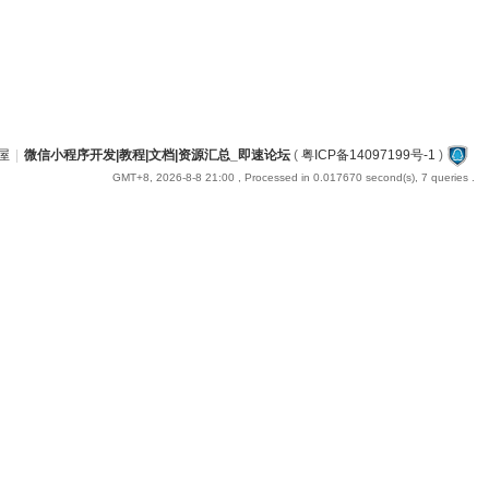
屋
|
微信小程序开发|教程|文档|资源汇总_即速论坛
(
粤ICP备14097199号-1
)
GMT+8, 2026-8-8 21:00
, Processed in 0.017670 second(s), 7 queries .