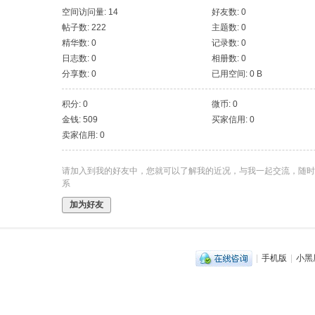
空间访问量: 14
好友数: 0
帖子数: 222
主题数: 0
精华数: 0
记录数: 0
日志数: 0
相册数: 0
分享数: 0
已用空间: 0 B
积分: 0
微币: 0
金钱: 509
买家信用: 0
卖家信用: 0
请加入到我的好友中，您就可以了解我的近况，与我一起交流，随时
系
加为好友
|
手机版
|
小黑