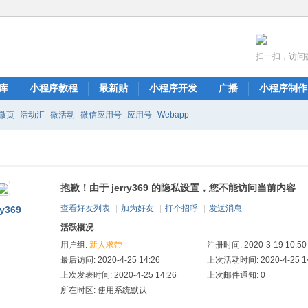
扫一扫，访问
库
小程序教程
最新贴
小程序开发
广播
小程序制作
微页
活动汇
微活动
微信应用号
应用号
Webapp
抱歉！由于 jerry369 的隐私设置，您不能访问当前内容
查看好友列表
|
加为好友
|
打个招呼
|
发送消息
ry369
活跃概况
用户组:
新人求带
注册时间: 2020-3-19 10:50
最后访问: 2020-4-25 14:26
上次活动时间: 2020-4-25 14
上次发表时间: 2020-4-25 14:26
上次邮件通知: 0
所在时区: 使用系统默认