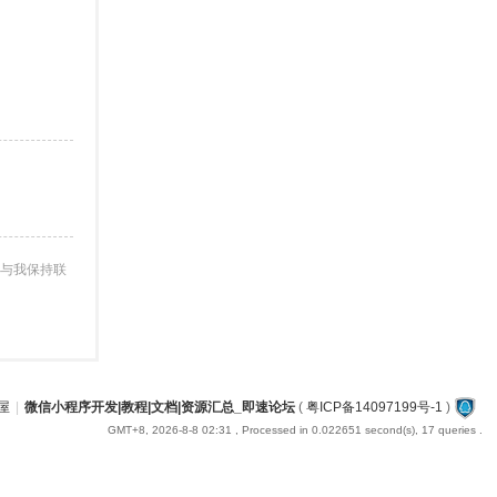
与我保持联
屋
|
微信小程序开发|教程|文档|资源汇总_即速论坛
(
粤ICP备14097199号-1
)
GMT+8, 2026-8-8 02:31
, Processed in 0.022651 second(s), 17 queries .