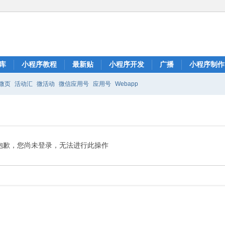
库
小程序教程
最新贴
小程序开发
广播
小程序制作
微页
活动汇
微活动
微信应用号
应用号
Webapp
抱歉，您尚未登录，无法进行此操作