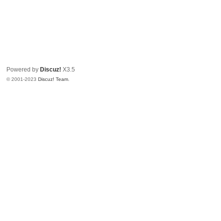
Powered by
Discuz!
X3.5
© 2001-2023
Discuz! Team
.