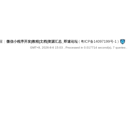
屋
|
微信小程序开发|教程|文档|资源汇总_即速论坛
(
粤ICP备14097199号-1
)
GMT+8, 2026-8-6 15:03
, Processed in 0.017714 second(s), 7 queries .