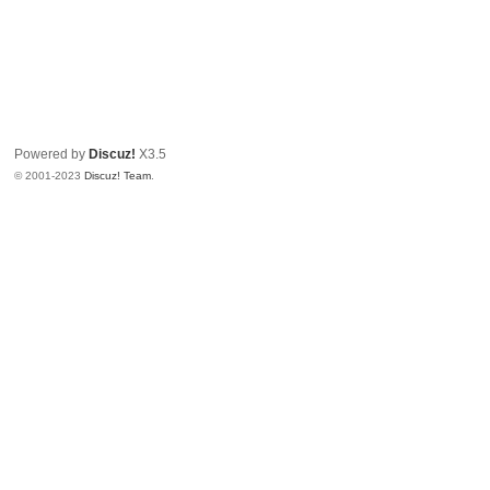
Powered by
Discuz!
X3.5
© 2001-2023
Discuz! Team
.