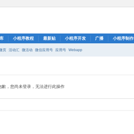
库
小程序教程
最新贴
小程序开发
广播
小程序制作
微页
活动汇
微活动
微信应用号
应用号
Webapp
抱歉，您尚未登录，无法进行此操作