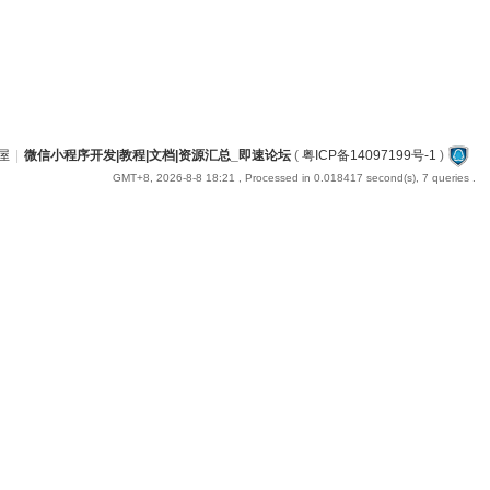
屋
|
微信小程序开发|教程|文档|资源汇总_即速论坛
(
粤ICP备14097199号-1
)
GMT+8, 2026-8-8 18:21
, Processed in 0.018417 second(s), 7 queries .