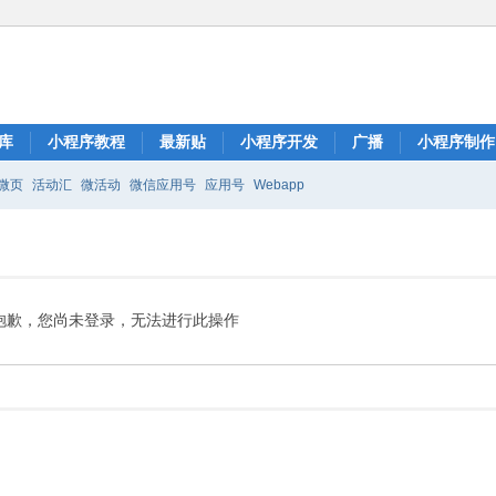
库
小程序教程
最新贴
小程序开发
广播
小程序制作
微页
活动汇
微活动
微信应用号
应用号
Webapp
抱歉，您尚未登录，无法进行此操作