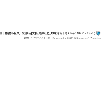
屋
|
微信小程序开发|教程|文档|资源汇总_即速论坛
(
粤ICP备14097199号-1
)
GMT+8, 2026-8-8 21:36
, Processed in 0.017549 second(s), 7 queries .