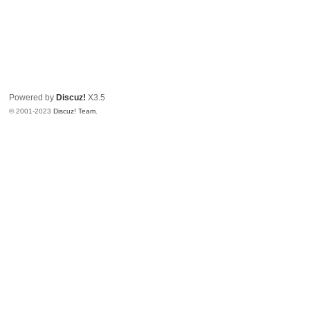
Powered by
Discuz!
X3.5
© 2001-2023
Discuz! Team
.