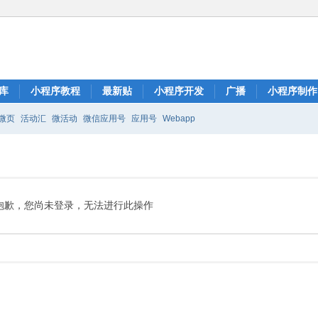
库
小程序教程
最新贴
小程序开发
广播
小程序制作
微页
活动汇
微活动
微信应用号
应用号
Webapp
抱歉，您尚未登录，无法进行此操作