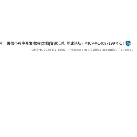
屋
|
微信小程序开发|教程|文档|资源汇总_即速论坛
(
粤ICP备14097199号-1
)
GMT+8, 2026-8-7 15:01
, Processed in 0.018567 second(s), 7 queries .