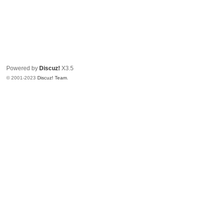
Powered by
Discuz!
X3.5
© 2001-2023
Discuz! Team
.