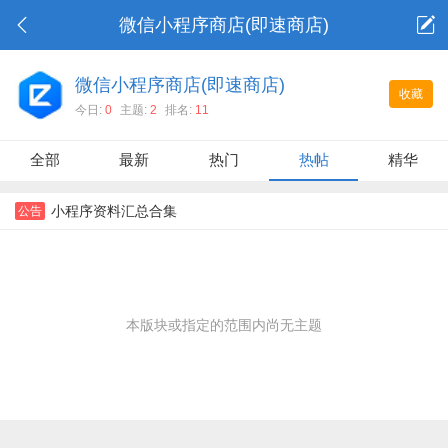
微信小程序商店(即速商店)
微信小程序商店(即速商店)
收藏
今日:
0
主题:
2
排名:
11
全部
最新
热门
热帖
精华
小程序资料汇总合集
公告
本版块或指定的范围内尚无主题