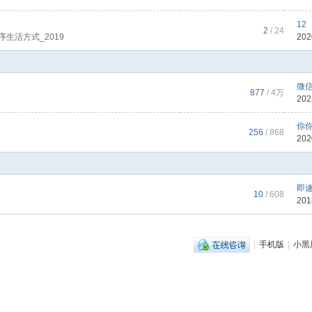
12
2
/ 24
生活方式_2019
202
微信
877
/
4万
202
你
256
/ 868
202
即速
10
/ 608
201
|
手机版
|
小黑