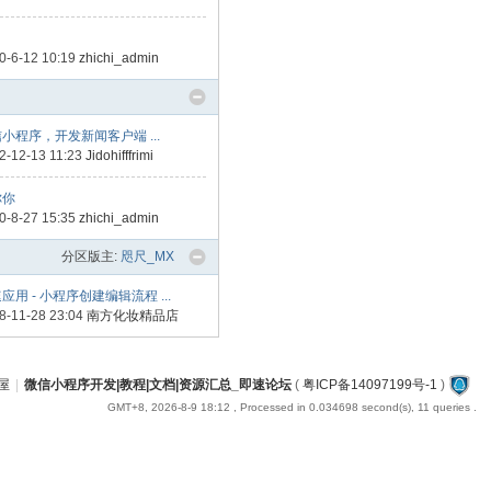
0-6-12 10:19
zhichi_admin
小程序，开发新闻客户端 ...
2-12-13 11:23
Jidohifffrimi
你你
0-8-27 15:35
zhichi_admin
分区版主:
咫尺_MX
应用 - 小程序创建编辑流程 ...
8-11-28 23:04
南方化妆精品店
屋
|
微信小程序开发|教程|文档|资源汇总_即速论坛
(
粤ICP备14097199号-1
)
GMT+8, 2026-8-9 18:12
, Processed in 0.034698 second(s), 11 queries .