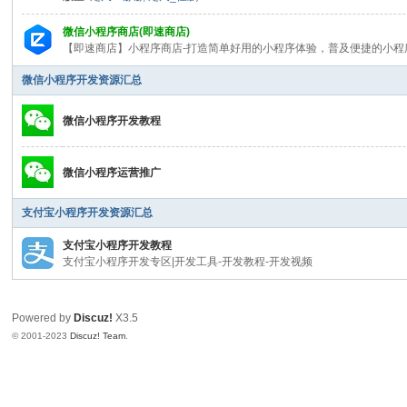
教
微信小程序商店(即速商店)
程
【即速商店】小程序商店-打造简单好用的小程序体验，普及便捷的小程序
|
微信小程序开发资源汇总
文
档
微信小程序开发教程
|
微信小程序运营推广
资
源
支付宝小程序开发资源汇总
汇
支付宝小程序开发教程
总
支付宝小程序开发专区|开发工具-开发教程-开发视频
_
即
Powered by
Discuz!
X3.5
速
© 2001-2023
Discuz! Team
.
论
坛